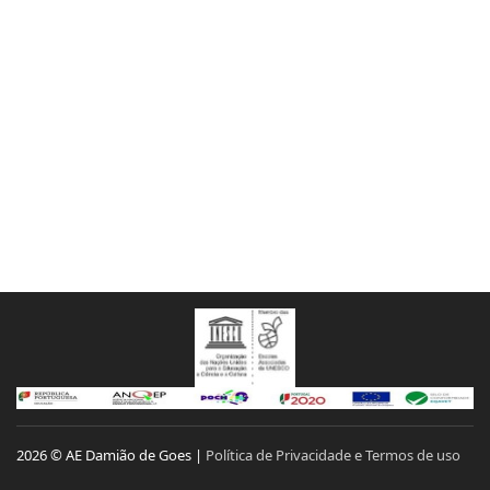
2026 © AE Damião de Goes |
Política de Privacidade e Termos de uso